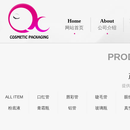
Home
About
网站首页
公司介绍
PRO
提供
ALL ITEM
口红管
唇彩管
睫毛管
眼
粉底液
膏霜瓶
铝管
玻璃瓶
真