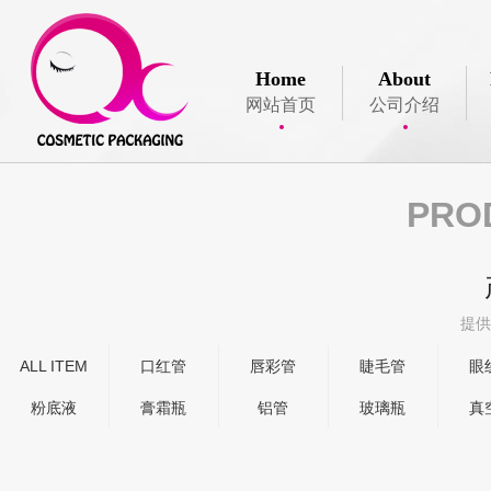
Home
About
网站首页
公司介绍
PRO
提供
ALL ITEM
口红管
唇彩管
睫毛管
眼
粉底液
膏霜瓶
铝管
玻璃瓶
真