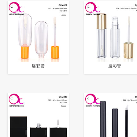
唇彩管
唇彩管