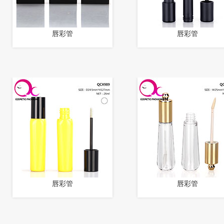
唇彩管
唇彩管
唇彩管
唇彩管