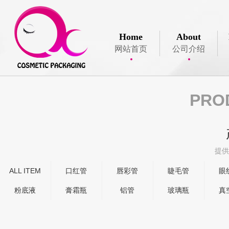
Home
About
网站首页
公司介绍
PRO
提供
ALL ITEM
口红管
唇彩管
睫毛管
眼
粉底液
膏霜瓶
铝管
玻璃瓶
真