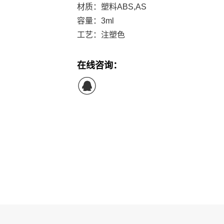
材质：塑料ABS,AS
容量：3ml
工艺：注塑色
在线咨询：
