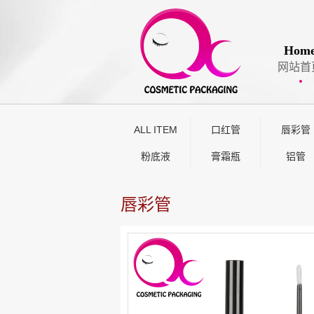
Hom
网站首
ALL ITEM
口红管
唇彩管
粉底液
膏霜瓶
铝管
唇彩管