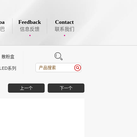
ba
Feedback
Contact
巴
信息反馈
联系我们

散粉盒

LED系列
上一个
下一个