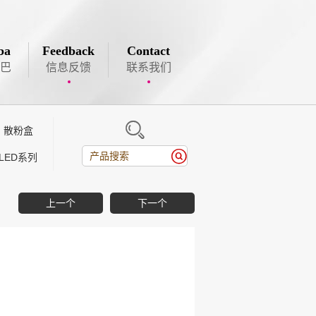
ba
Feedback
Contact
巴
信息反馈
联系我们

散粉盒

LED系列
上一个
下一个