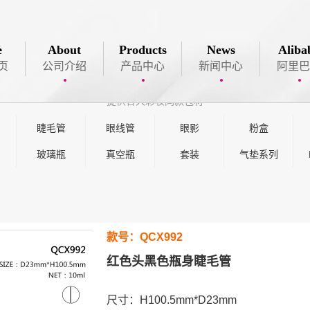
PRODUCT
LIST
e
About
Products
News
Aliba

页
公司介绍
产品中心
新闻中心
阿里巴
产品中心
提供各大彩妆同款包材
睫毛管
眼线管
眼影
粉盒
玻璃瓶
真空瓶
套装
气垫系列
款号：QCX992
红色头黑色瓶身睫毛管
尺寸：H100.5mm*D23mm