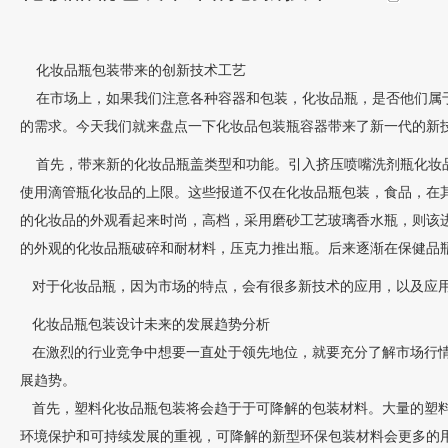
化妆品瓶包装带来的创新技术工艺
在市场上，如果我们注意各种容器和包装，化妆品瓶，是否他们属于
的需求。今天我们就来盘点一下化妆品包装瓶容器带来了新一代的新
首先，带来新的化妆品瓶盖类型和功能。引入挤压喷嘴洗剂瓶化妆品
使用滴管瓶化妆品的上限。这些报道不仅在化妆品瓶包装，食品，在
的化妆品的外观看起来时尚，高档，采用磨砂工艺玻璃香水瓶，则该
的外观的化妆品瓶破碎和耐材料，压克力推出瓶。后来逐渐在保健品
对于化妆品瓶，因为市场的特点，会有很多新技术的应用，以及应用
化妆品瓶包装设计未来的发展趋势分析
在激烈的行业竞争中想要一直处于领先地位，就要充分了解市场行情
展趋势。
首先，塑料化妆品瓶包装将会趋于于可降解的包装材料。大量的塑料
环境保护和可持续发展的重视，可降解的新型环保包装材料会更多的