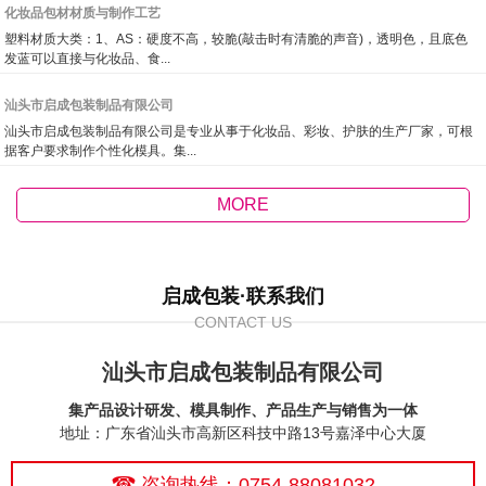
化妆品包材材质与制作工艺
塑料材质大类：1、AS：硬度不高，较脆(敲击时有清脆的声音)，透明色，且底色
发蓝可以直接与化妆品、食...
汕头市启成包装制品有限公司
汕头市启成包装制品有限公司是专业从事于化妆品、彩妆、护肤的生产厂家，可根
据客户要求制作个性化模具。集...
MORE
启成包装·联系我们
CONTACT US
汕头市启成包装制品有限公司
集产品设计研发、模具制作、产品生产与销售为一体
地址：广东省汕头市高新区科技中路13号嘉泽中心大厦

咨询热线：0754-88081032