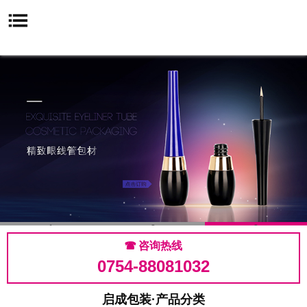
1
2
3

咨询热线
0754-88081032
启成包装·产品分类